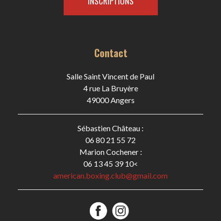
INSCRIPTIONS
Contact
Salle Saint Vincent de Paul
4 rue La Bruyère
49000 Angers
Sébastien Château :
06 80 21 55 72
Marion Cochener :
06 13 45 39 10<
american.boxing.club@gmail.com