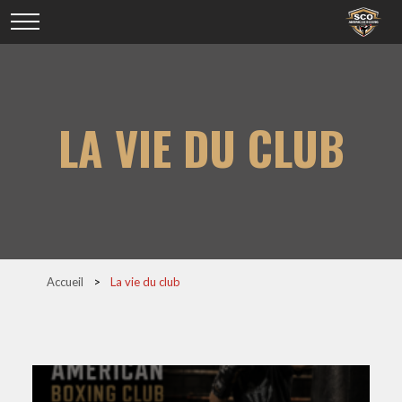
LA VIE DU CLUB
Accueil
>
La vie du club