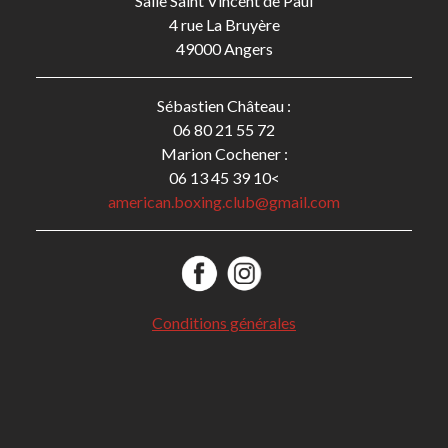
Salle Saint Vincent de Paul
4 rue La Bruyère
49000 Angers
Sébastien Château :
06 80 21 55 72
Marion Cochener :
06 13 45 39 10<
american.boxing.club@gmail.com
Conditions générales