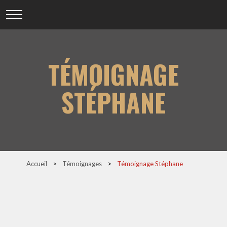
TÉMOIGNAGE
STÉPHANE
Accueil
>
Témoignages
>
Témoignage Stéphane