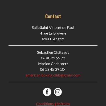
Contact
Salle Saint Vincent de Paul
4 rue La Bruyère
49000 Angers
Sébastien Château :
06 80 21 55 72
Marion Cochener :
06 13 45 39 10<
american.boxing.club@gmail.com
Conditions générales